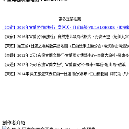
－－－－－－－－－－－－－－－更多宜蘭推薦－－－－－－－－－－－－
【東宿】2016年宜蘭民宿輕旅行--樂健活．日光綠築 VILLA LOHERB（頂
【東宿】2016年宜蘭民宿輕旅行--自然捲北歐風格旅店，丹麥天空（絕美九
【東遊】瘋宜蘭1日遊之隱藏版美食地圖--(宜蘭幾米主題公園+礁溪湯圍溝溫
【
東遊】2012年 2天1夜瘋宜蘭文藝行-宜蘭國立傳藝中心+東寶大旅社+羅東
【東遊】2012年 2天1夜瘋宜蘭文藝行-宜蘭震安宮+羅東+頭城+龜山島+礁溪
【東遊】2014年 員工旅遊來去宜蘭一日遊-新寮瀑布+仁山植物園+梅花湖+
創作者介紹