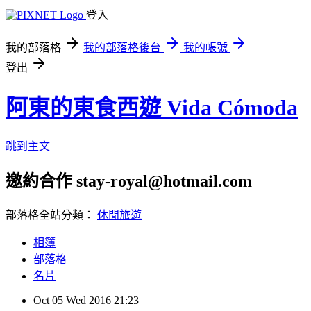
登入
我的部落格
我的部落格後台
我的帳號
登出
阿東的東食西遊 Vida Cómoda
跳到主文
邀約合作 stay-royal@hotmail.com
部落格全站分類：
休閒旅遊
相簿
部落格
名片
Oct
05
Wed
2016
21:23