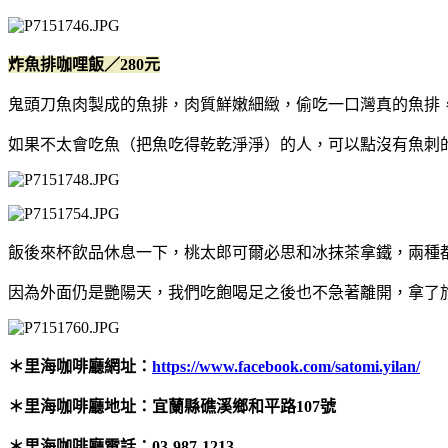
炸魚排咖哩飯／280元
鬼頭刀魚肉製成的魚排，肉質鮮嫩細緻，偷吃一口灣真的魚排
如果不太會吃魚（把魚吃得乾乾淨淨）的人，可以點沒有魚刺
飯後來杯飲品休息一下，桃太郎可爾必思和冰抹茶拿鐵，兩種
因為外面仍是艷陽天，我們吃飽喝足之後也不急著離開，拿了旅遊
＊里海咖啡廳網址：
https://www.facebook.com/satomi.yilan/
＊里海咖啡廳地址：宜蘭縣礁溪鄉和平路107號
＊里海咖啡廳電話：03-987-1213