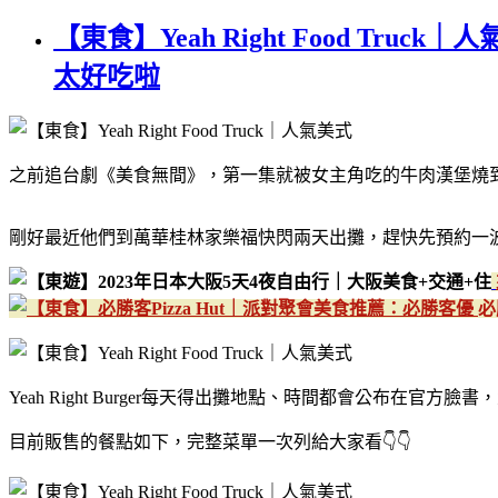
【東食】Yeah Right Food 
太好吃啦
之前追台劇《美食無間》，第一集就被女主角吃的牛肉漢堡燒到不行，
剛好最近他們到萬華桂林家樂福快閃兩天出攤，趕快先預約一
必
Yeah Right Burger每天得出攤地點、時間都會公布在
目前販售的餐點如下，完整菜單一次列給大家看👇👇