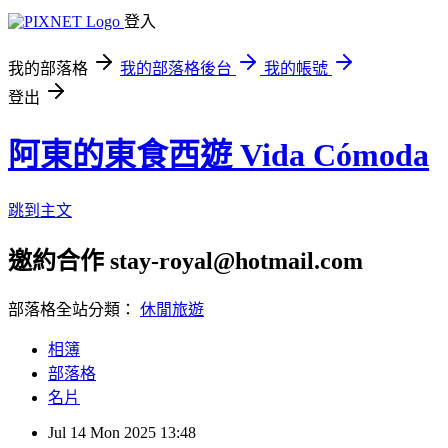
登入
我的部落格
我的部落格後台
我的帳號
登出
阿東的東食西遊 Vida Cómoda
跳到主文
邀約合作 stay-royal@hotmail.com
部落格全站分類：
休閒旅遊
相簿
部落格
名片
Jul
14
Mon
2025
13:48