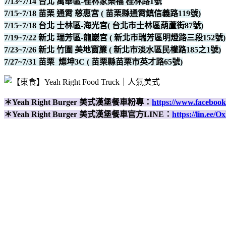
7/13~7/14 台北 萬華區-桂林家樂福 桂林路1號
7/15~7/18 苗栗 通霄 慈惠宮 ( 苗栗縣通霄鎮信義路119號)
7/15~7/18 台北 士林區-海光宮( 台北市士林區葫蘆街87號)
7/19~7/22 新北 瑞芳區-龍巖宮 ( 新北市瑞芳區明燈路三段152號)
7/23~7/26 新北 竹圍 美地窗簾 ( 新北市淡水區民權路185之1號)
7/27~7/31 苗栗 燦坤3C ( 苗栗縣苗栗市英才路65號)
＊Yeah Right Burger 美式漢堡餐車粉專：
https://www.faceboo
＊Yeah Right Burger 美式漢堡餐車官方LINE：
https://lin.ee/